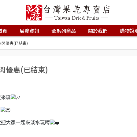
首頁
展覽資訊
全系列商品
關於我們
購物說
快閃優惠(已結束)
閃優惠(已結束)
賣來囉
歡迎大家一起來淡水玩唷