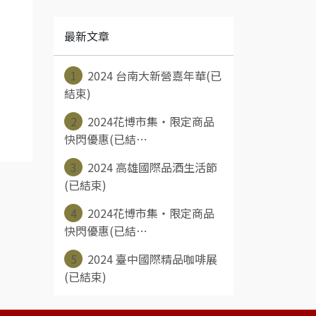
最新文章
1
2024 台南大新營嘉年華(已
結束)
2
2024花博市集‧限定商品
快閃優惠(已結⋯
3
2024 高雄國際品酒生活節
(已結束)
4
2024花博市集‧限定商品
快閃優惠(已結⋯
5
2024 臺中國際精品咖啡展
(已結束)