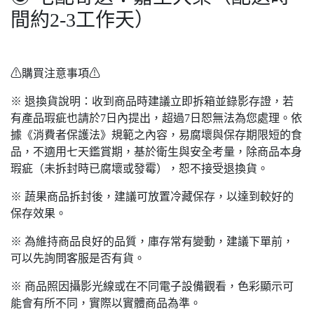
間約2-3工作天）
⚠購買注意事項⚠
※ 退換貨說明：收到商品時建議立即拆箱並錄影存證，若
有產品瑕疵也請於7日內提出，超過7日恕無法為您處理。依
據《消費者保護法》規範之內容，易腐壞與保存期限短的食
品，不適用七天鑑賞期，基於衛生與安全考量，除商品本身
瑕疵（未拆封時已腐壞或發霉），恕不接受退換貨。
※ 蔬果商品拆封後，建議可放置冷藏保存，以達到較好的
保存效果。
※ 為維持商品良好的品質，庫存常有變動，建議下單前，
可以先詢問客服是否有貨。
※ 商品照因攝影光線或在不同電子設備觀看，色彩顯示可
能會有所不同，實際以實體商品為準。