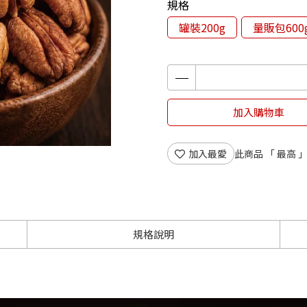
規格
罐裝200g
量販包600
加入購物車
加入最愛
此商品 「 最高
規格說明