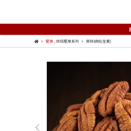
堅果
,
烘焙堅果系列
原味胡桃(全素)