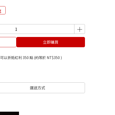
g
立即購買
 」可以折抵紅利
350
點 (約等於
NT$350
)
運送方式