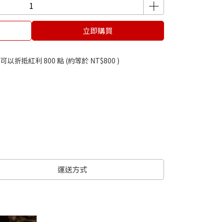
立即購買
 」可以折抵紅利
800
點 (約等於
NT$800
)
運送方式