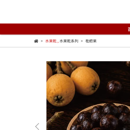
水果乾
,
水果乾系列
枇杷果